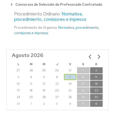
Concursos de Selección de Profesorado Contratado
Procedimiento Ordinario:
Normativa,
procedimiento, comisiones e impresos
Procedimiento de Urgencia:
Normativa, procedimiento,
comisiones e impresos
Agosto 2026
Paginación
L
M
M
J
V
S
D
27
28
29
30
31
1
2
3
4
5
6
7
8
9
10
11
12
13
14
15
16
17
18
19
20
21
22
23
24
25
26
27
28
29
30
31
1
2
3
4
5
6